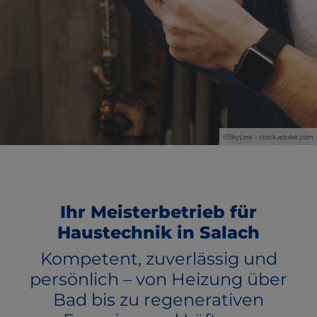
 und schließen
schließen
©
SkyLine - stock.adobe.com
Ihr Meisterbetrieb für
Haustechnik in Salach
Kompetent, zuverlässig und
persönlich – von Heizung über
Bad bis zu regenerativen