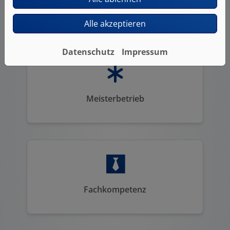
Ausgezeichnete Qualität und Service
Alle akzeptieren
Datenschutz
Impressum
Meisterbetrieb
Fachkompetenz